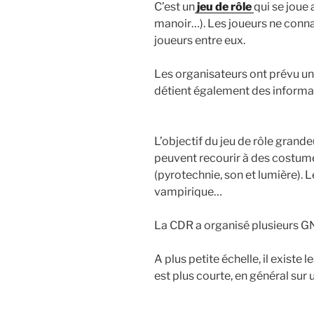
C’est un
jeu de rôle
qui se joue
manoir…). Les joueurs ne connais
joueurs entre eux.
Les organisateurs ont prévu un
détient également des informa
L’objectif du jeu de rôle grande
peuvent recourir à des costume
(pyrotechnie, son et lumière). L
vampirique…
La CDR a organisé plusieurs GN 
A plus petite échelle, il existe l
est plus courte, en général sur 