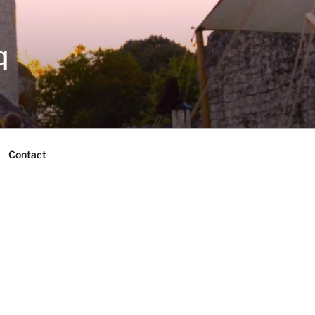
q
Contact