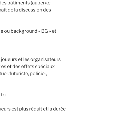
 des bâtiments (auberge,
nait de la discussion des
ue ou background « BG » et
s joueurs et les organisateurs
es et des effets spéciaux
l, futuriste, policier,
ter.
eurs est plus réduit et la durée