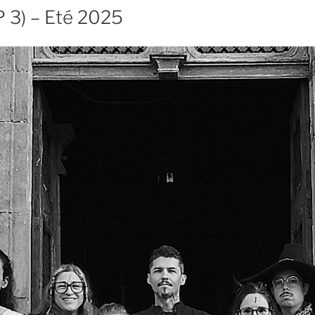
P 3) – Eté 2025