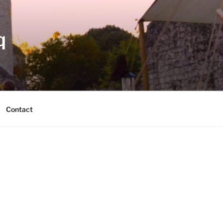
q
Contact