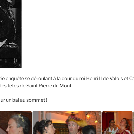
 enquête se déroulant à la cour du roi Henri II de Valois et C
des fêtes de Saint Pierre du Mont.
our un bal au sommet !