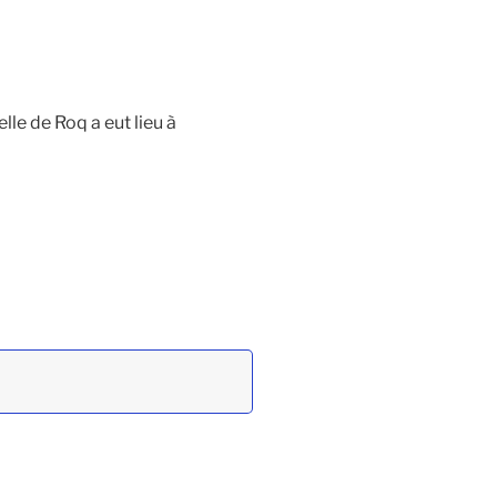
lle de Roq a eut lieu à