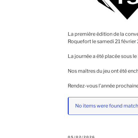
La première édition de la conven
Roquefort le samedi 21 févrie
La journée a été placée sous le 
Nos maîtres du jeu ont été encha
Rendez-vous l’année prochaine, 
No items were found matchi
PUBLIÉ
05/02/2026