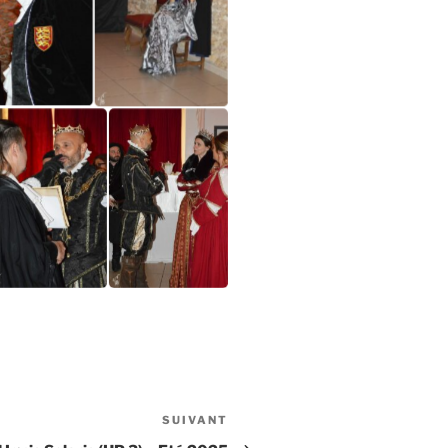
SUIVANT
Article
suivant