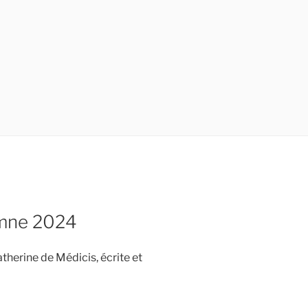
omne 2024
atherine de Médicis, écrite et