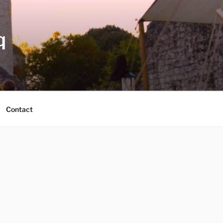
q
Contact