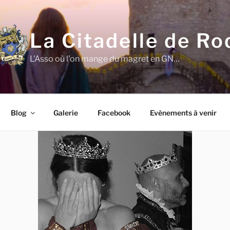
La Citadelle de Ro
L'Asso où l'on mange du magret en GN…
Blog
Galerie
Facebook
Evènements à venir