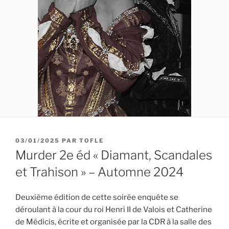
PUBLIÉ
03/01/2025
PAR
TOFLE
LE
Murder 2e éd « Diamant, Scandales
et Trahison » – Automne 2024
Deuxième édition de cette soirée enquête se
déroulant à la cour du roi Henri II de Valois et Catherine
de Médicis, écrite et organisée par la CDR à la salle des