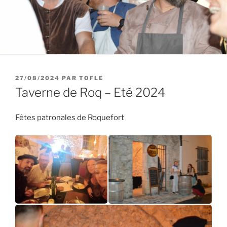
PUBLIÉ
27/08/2024
PAR
TOFLE
LE
Taverne de Roq – Eté 2024
Fêtes patronales de Roquefort