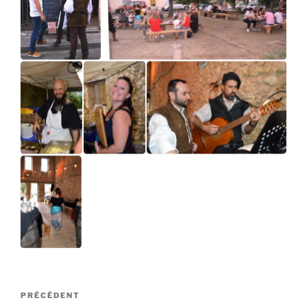
Navigation
Article
PRÉCÉDENT