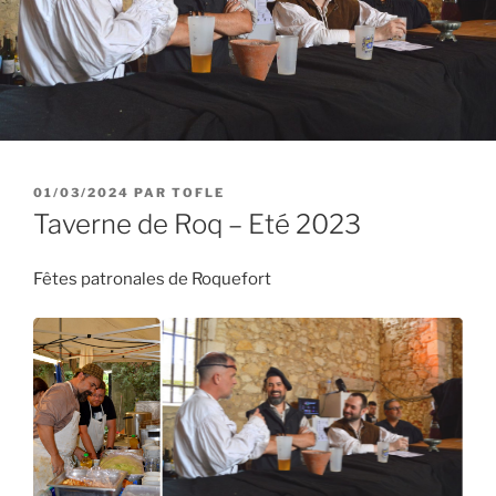
PUBLIÉ
01/03/2024
PAR
TOFLE
LE
Taverne de Roq – Eté 2023
Fêtes patronales de Roquefort