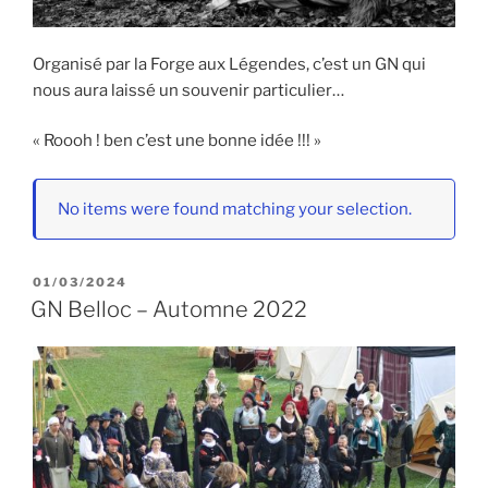
Organisé par la Forge aux Légendes, c’est un GN qui
nous aura laissé un souvenir particulier…
« Roooh ! ben c’est une bonne idée !!! »
No items were found matching your selection.
PUBLIÉ
01/03/2024
LE
GN Belloc – Automne 2022