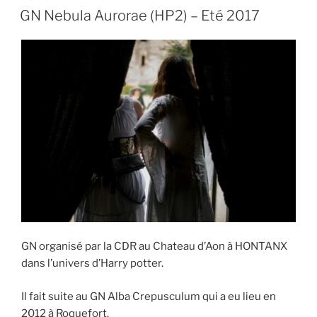
LE
GN Nebula Aurorae (HP2) – Eté 2017
GN organisé par la CDR au Chateau d’Aon à HONTANX
dans l’univers d’Harry potter.
Il fait suite au GN Alba Crepusculum qui a eu lieu en
2012 à Roquefort.