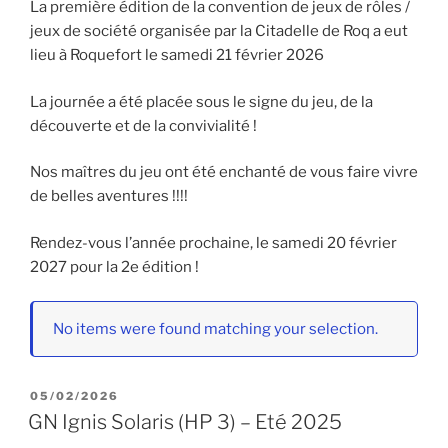
La première édition de la convention de jeux de rôles /
jeux de société organisée par la Citadelle de Roq a eut
lieu à Roquefort le samedi 21 février 2026
La journée a été placée sous le signe du jeu, de la
découverte et de la convivialité !
Nos maîtres du jeu ont été enchanté de vous faire vivre
de belles aventures !!!!
Rendez-vous l’année prochaine, le samedi 20 février
2027 pour la 2e édition !
No items were found matching your selection.
PUBLIÉ
05/02/2026
LE
GN Ignis Solaris (HP 3) – Eté 2025