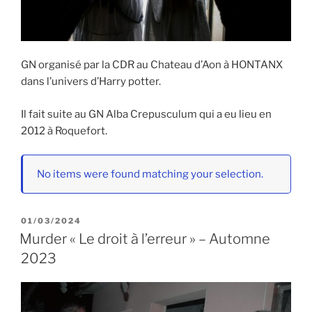
GN organisé par la CDR au Chateau d’Aon à HONTANX
dans l’univers d’Harry potter.
Il fait suite au GN Alba Crepusculum qui a eu lieu en
2012 à Roquefort.
No items were found matching your selection.
PUBLIÉ
01/03/2024
LE
Murder « Le droit à l’erreur » – Automne
2023