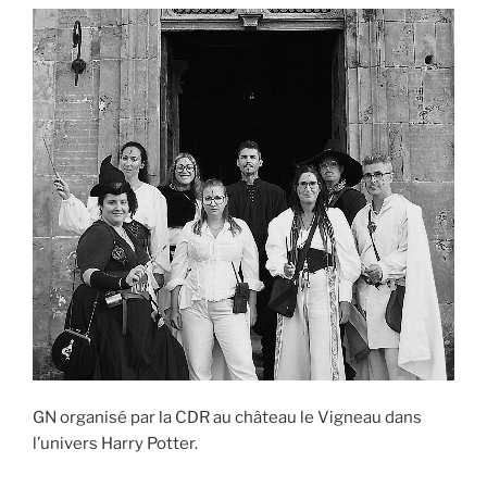
GN organisé par la CDR au château le Vigneau dans
l’univers Harry Potter.