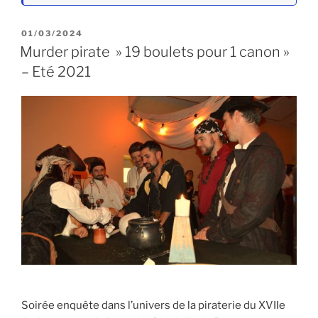
PUBLIÉ
01/03/2024
LE
Murder pirate » 19 boulets pour 1 canon »
– Eté 2021
Soirée enquête dans l’univers de la piraterie du XVIIe