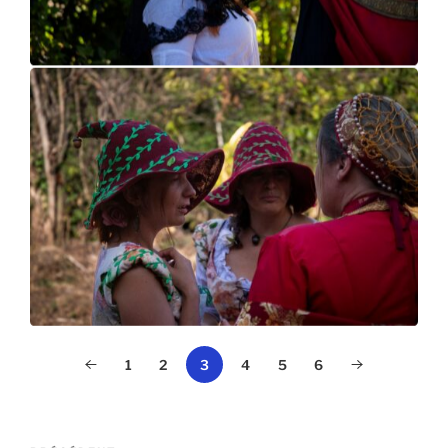
1
2
3
4
5
6
Navigation