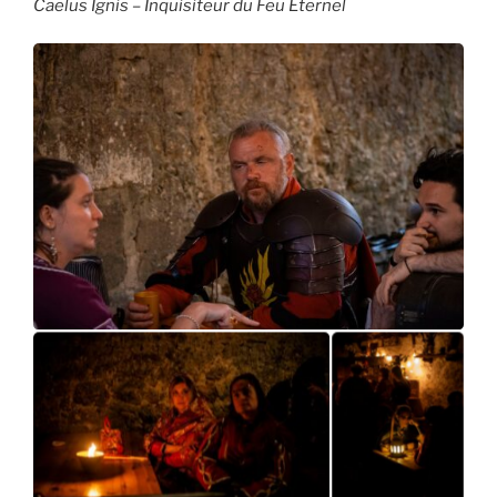
Caelus Ignis – Inquisiteur du Feu Eternel